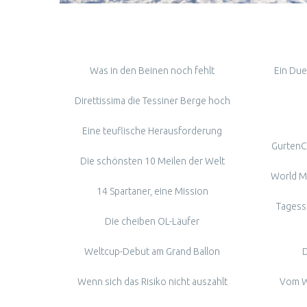
Was in den Beinen noch fehlt
Ein Due
Direttissima die Tessiner Berge hoch
Eine teuflische Herausforderung
GurtenC
Die schönsten 10 Meilen der Welt
World M
14 Spartaner, eine Mission
Tagess
Die cheiben OL-Läufer
Weltcup-Debut am Grand Ballon
D
Wenn sich das Risiko nicht auszahlt
Vom W