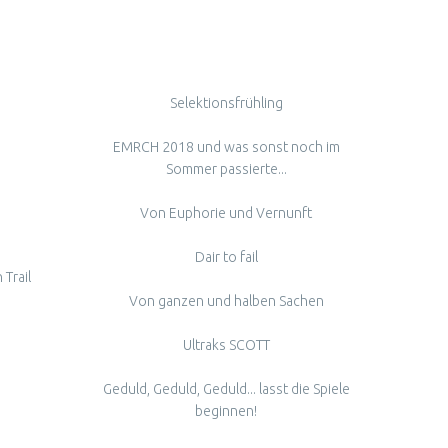
Selektionsfrühling
EMRCH 2018 und was sonst noch im
Sommer passierte...
Von Euphorie und Vernunft
Dair to fail
Trail
Von ganzen und halben Sachen
e
Ultraks SCOTT
Geduld, Geduld, Geduld... lasst die Spiele
beginnen!