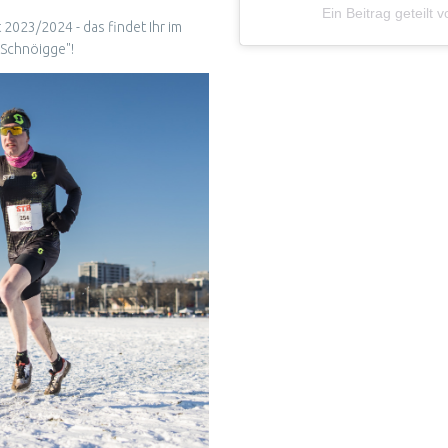
Ein Beitrag geteilt
2023/2024 - das findet Ihr im
 "Schnöigge"!