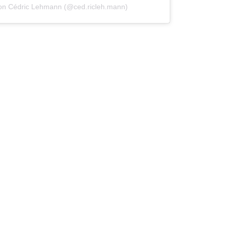
 von Cédric Lehmann (@ced.ricleh.mann)