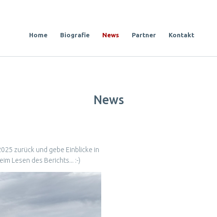
Home
Biografie
News
Partner
Kontakt
News
 2025 zurück und gebe Einblicke in
 beim Lesen
des Berichts
... :-)