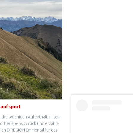
Laufsport
 dreiwöchigen Aufenthalt in Iten,
ortlerlebens zurück und erzähle
k an D'REGION Emmental für das