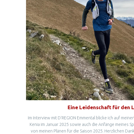
Eine Leidenschaft für den 
Im Interview mit D'REGION Emmental blicke ich auf meinen
Kenia im Januar 2025 sowie auch die Anfänge meines Sp
von meinen Plänen für die Saison 2025. Herzlichen Dan