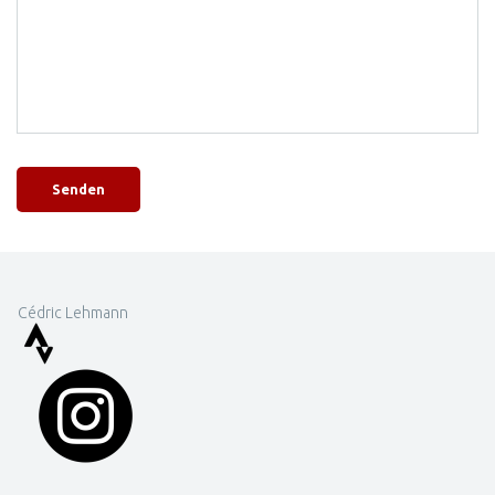
Senden
Cédric Lehmann